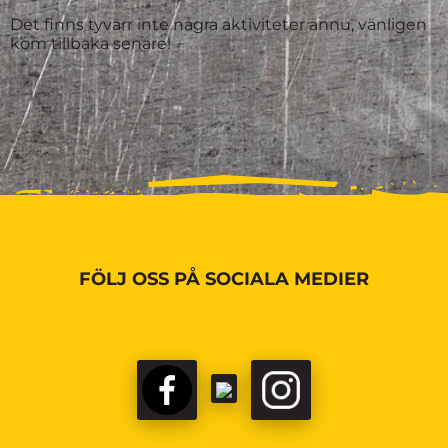
Det finns tyvärr inte några aktiviteter ännu, vänligen
kom tillbaka senare!
FÖLJ OSS PÅ SOCIALA MEDIER