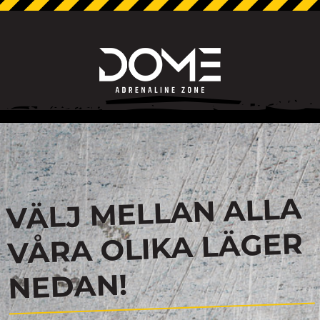
VÄLJ MELLAN ALLA
VÅRA OLIKA LÄGER
NEDAN!