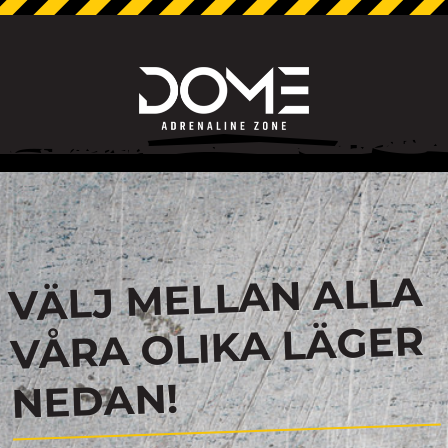
VÄLJ MELLAN ALLA
VÅRA OLIKA LÄGER
NEDAN!