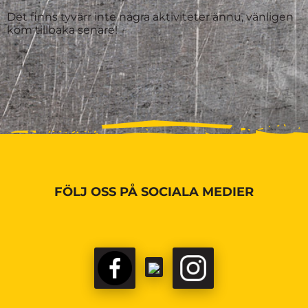
Det finns tyvärr inte några aktiviteter ännu, vänligen
kom tillbaka senare!
FÖLJ OSS PÅ SOCIALA MEDIER