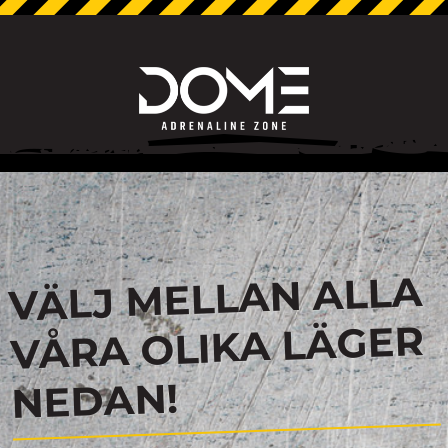
VÄLJ MELLAN ALLA
VÅRA OLIKA LÄGER
NEDAN!