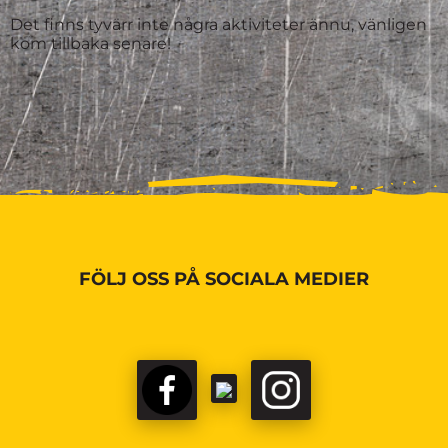
Det finns tyvärr inte några aktiviteter ännu, vänligen
kom tillbaka senare!
FÖLJ OSS PÅ SOCIALA MEDIER