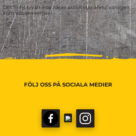
Det finns tyvärr inte några aktiviteter ännu, vänligen
kom tillbaka senare!
FÖLJ OSS PÅ SOCIALA MEDIER