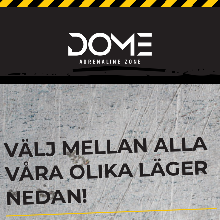
VÄLJ MELLAN ALLA
VÅRA OLIKA LÄGER
NEDAN!