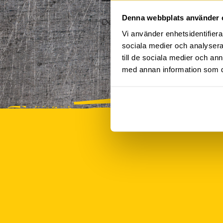
Denna webbplats använder 
Det finns tyvärr inte några akt
Vi använder enhetsidentifierar
sociala medier och analysera 
till de sociala medier och a
med annan information som du 