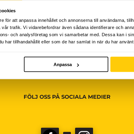
cookies
iviteter ännu, vänligen kom tillbaka senare!
e för att anpassa innehållet och annonserna till användarna, tillh
vår trafik. Vi vidarebefordrar även sådana identifierare och anna
nnons- och analysföretag som vi samarbetar med. Dessa kan i sin
har tillhandahållit eller som de har samlat in när du har använt 
Anpassa
FÖLJ OSS PÅ SOCIALA MEDIER