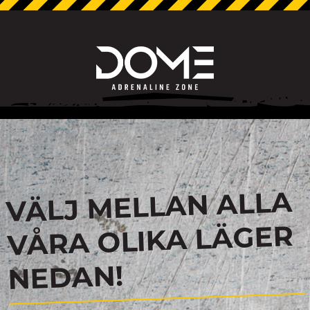
VÄLJ MELLAN ALLA
VÅRA OLIKA LÄGER
NEDAN!