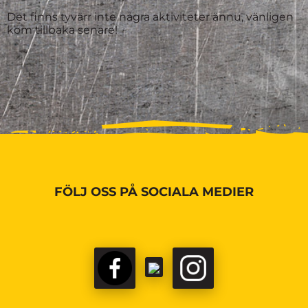
Det finns tyvärr inte några aktiviteter ännu, vänligen
kom tillbaka senare!
FÖLJ OSS PÅ SOCIALA MEDIER