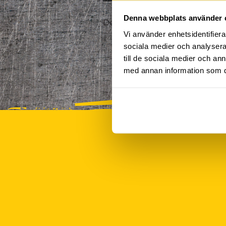
Denna webbplats använder 
Det finns tyvärr inte några akt
Vi använder enhetsidentifierar
sociala medier och analysera 
till de sociala medier och a
med annan information som du 