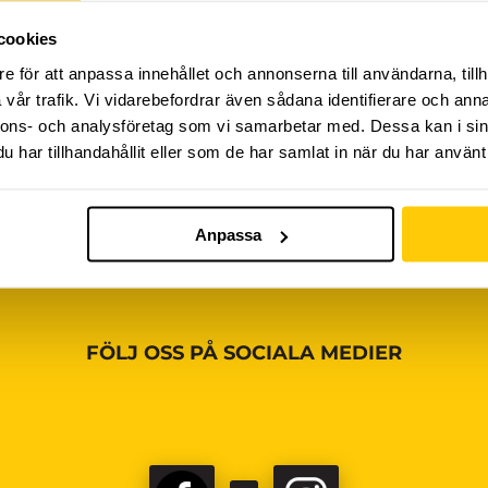
cookies
iviteter ännu, vänligen kom tillbaka senare!
e för att anpassa innehållet och annonserna till användarna, tillh
vår trafik. Vi vidarebefordrar även sådana identifierare och anna
nnons- och analysföretag som vi samarbetar med. Dessa kan i sin
har tillhandahållit eller som de har samlat in när du har använt 
Anpassa
FÖLJ OSS PÅ SOCIALA MEDIER