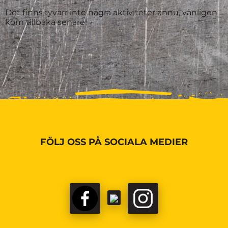
Det finns tyvärr inte några aktiviteter ännu, vänligen
kom tillbaka senare!
FÖLJ OSS PÅ SOCIALA MEDIER