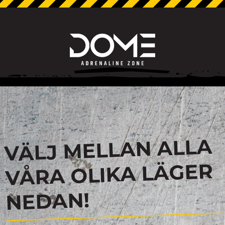
VÄLJ MELLAN ALLA
VÅRA OLIKA LÄGER
NEDAN!