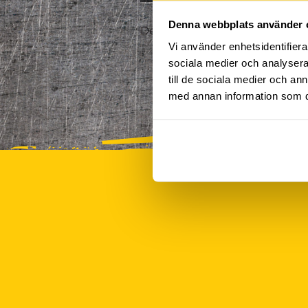
Denna webbplats använder 
Det finns tyvärr inte några akt
Vi använder enhetsidentifierar
sociala medier och analysera 
till de sociala medier och a
med annan information som du 