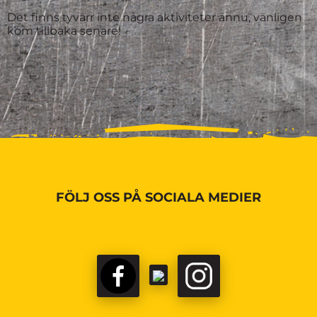
Det finns tyvärr inte några aktiviteter ännu, vänligen
kom tillbaka senare!
FÖLJ OSS PÅ SOCIALA MEDIER