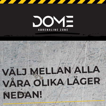
VÄLJ MELLAN ALLA
VÅRA OLIKA LÄGER
NEDAN!