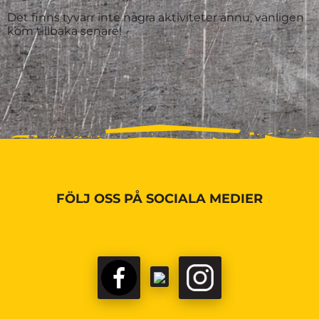
Det finns tyvärr inte några aktiviteter ännu, vänligen
kom tillbaka senare!
FÖLJ OSS PÅ SOCIALA MEDIER