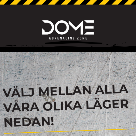
VÄLJ MELLAN ALLA
VÅRA OLIKA LÄGER
NEDAN!