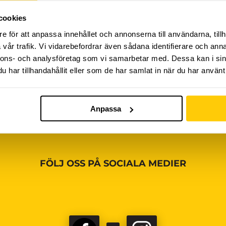
cookies
iviteter ännu, vänligen kom tillbaka senare!
e för att anpassa innehållet och annonserna till användarna, tillh
vår trafik. Vi vidarebefordrar även sådana identifierare och anna
nnons- och analysföretag som vi samarbetar med. Dessa kan i sin
har tillhandahållit eller som de har samlat in när du har använt 
Anpassa
FÖLJ OSS PÅ SOCIALA MEDIER