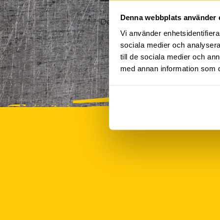
Denna webbplats använder 
Det finns tyvärr inte några akt
Vi använder enhetsidentifierar
sociala medier och analysera 
till de sociala medier och a
med annan information som du 