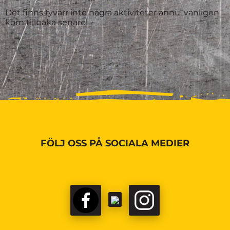
Det finns tyvärr inte några aktiviteter ännu, vänligen
kom tillbaka senare!
FÖLJ OSS PÅ SOCIALA MEDIER