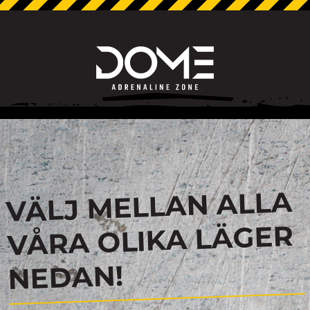
VÄLJ MELLAN ALLA
VÅRA OLIKA LÄGER
NEDAN!