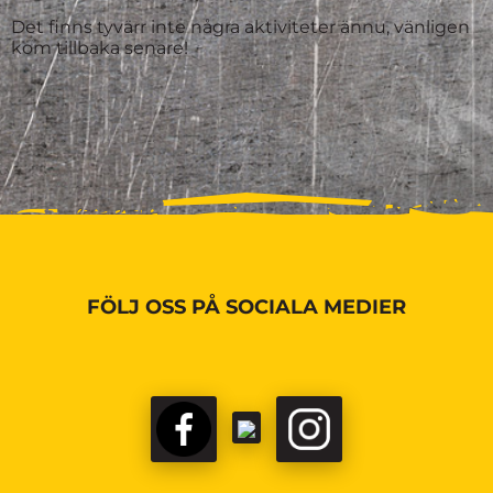
Det finns tyvärr inte några aktiviteter ännu, vänligen
kom tillbaka senare!
FÖLJ OSS PÅ SOCIALA MEDIER