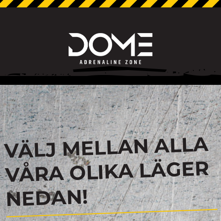
VÄLJ MELLAN ALLA
VÅRA OLIKA LÄGER
NEDAN!