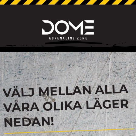
VÄLJ MELLAN ALLA
VÅRA OLIKA LÄGER
NEDAN!