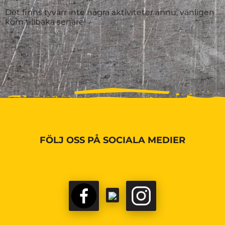
Det finns tyvärr inte några aktiviteter ännu, vänligen
kom tillbaka senare!
FÖLJ OSS PÅ SOCIALA MEDIER