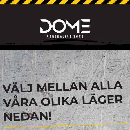
VÄLJ MELLAN ALLA
VÅRA OLIKA LÄGER
NEDAN!