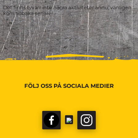
Det finns tyvärr inte några aktiviteter ännu, vänligen
kom tillbaka senare!
FÖLJ OSS PÅ SOCIALA MEDIER