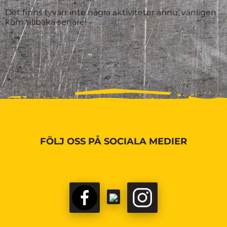
Det finns tyvärr inte några aktiviteter ännu, vänligen
kom tillbaka senare!
FÖLJ OSS PÅ SOCIALA MEDIER