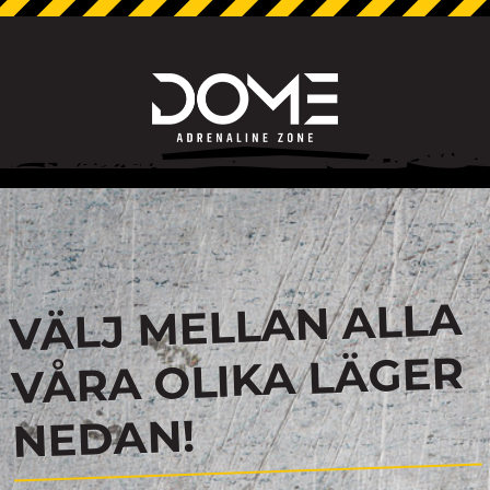
VÄLJ MELLAN ALLA
VÅRA OLIKA LÄGER
NEDAN!