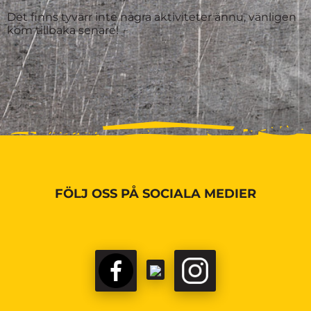
Det finns tyvärr inte några aktiviteter ännu, vänligen
kom tillbaka senare!
FÖLJ OSS PÅ SOCIALA MEDIER