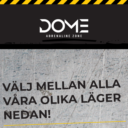
VÄLJ MELLAN ALLA
VÅRA OLIKA LÄGER
NEDAN!