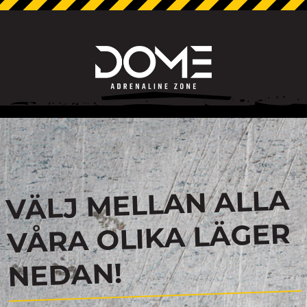
VÄLJ MELLAN ALLA
VÅRA OLIKA LÄGER
NEDAN!