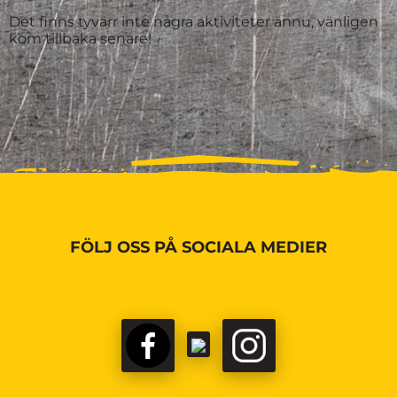
Det finns tyvärr inte några aktiviteter ännu, vänligen
kom tillbaka senare!
FÖLJ OSS PÅ SOCIALA MEDIER