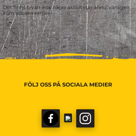
Det finns tyvärr inte några aktiviteter ännu, vänligen
kom tillbaka senare!
FÖLJ OSS PÅ SOCIALA MEDIER