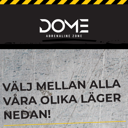
VÄLJ MELLAN ALLA
VÅRA OLIKA LÄGER
NEDAN!