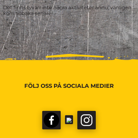
Det finns tyvärr inte några aktiviteter ännu, vänligen
kom tillbaka senare!
FÖLJ OSS PÅ SOCIALA MEDIER