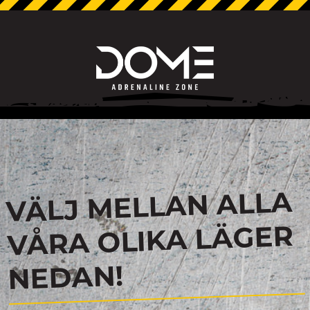
VÄLJ MELLAN ALLA
VÅRA OLIKA LÄGER
NEDAN!