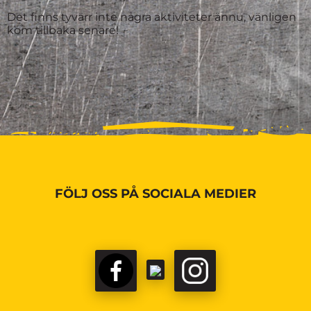
Det finns tyvärr inte några aktiviteter ännu, vänligen
kom tillbaka senare!
FÖLJ OSS PÅ SOCIALA MEDIER