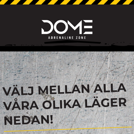
VÄLJ MELLAN ALLA
VÅRA OLIKA LÄGER
NEDAN!