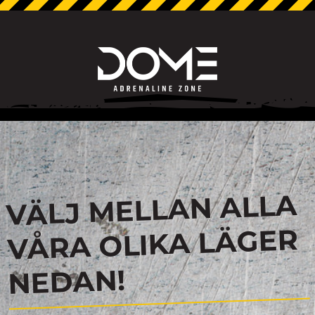
VÄLJ MELLAN ALLA
VÅRA OLIKA LÄGER
NEDAN!