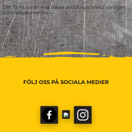
Det finns tyvärr inte några aktiviteter ännu, vänligen
kom tillbaka senare!
FÖLJ OSS PÅ SOCIALA MEDIER