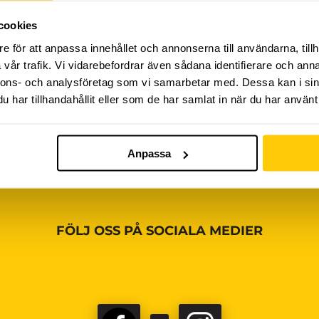
cookies
iviteter ännu, vänligen kom tillbaka senare!
e för att anpassa innehållet och annonserna till användarna, tillh
vår trafik. Vi vidarebefordrar även sådana identifierare och anna
nnons- och analysföretag som vi samarbetar med. Dessa kan i sin
har tillhandahållit eller som de har samlat in när du har använt 
Anpassa
FÖLJ OSS PÅ SOCIALA MEDIER