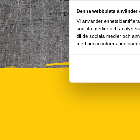
Denna webbplats använder 
Det finns tyvärr inte några akt
Vi använder enhetsidentifierar
sociala medier och analysera 
till de sociala medier och a
med annan information som du 