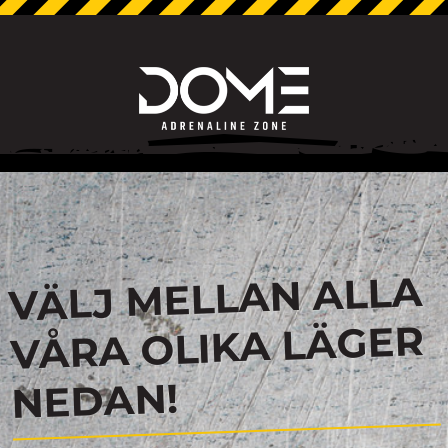
VÄLJ MELLAN ALLA
VÅRA OLIKA LÄGER
NEDAN!