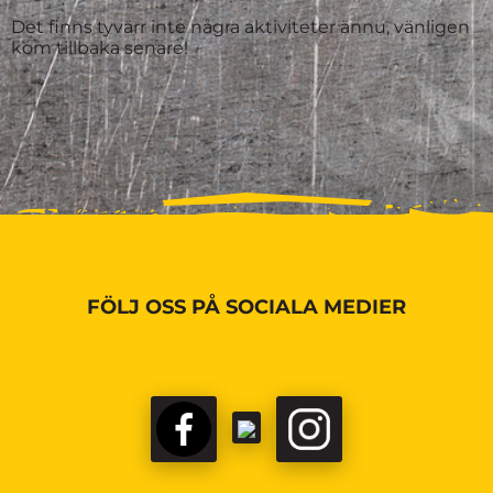
Det finns tyvärr inte några aktiviteter ännu, vänligen
kom tillbaka senare!
FÖLJ OSS PÅ SOCIALA MEDIER