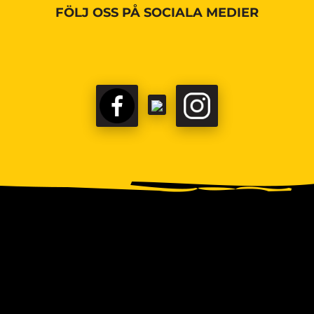
FÖLJ OSS PÅ SOCIALA MEDIER
FACEBOOK
TIKTOK
INSTAGRAM