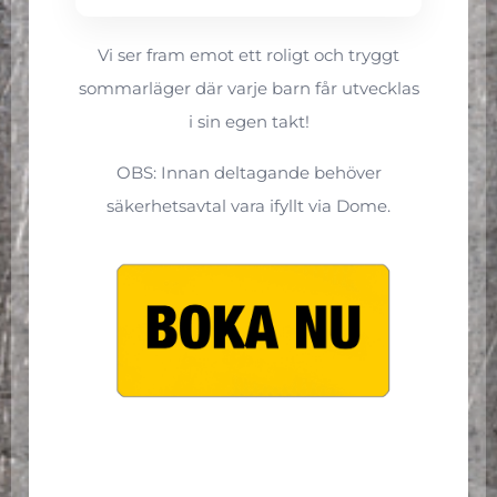
Vi ser fram emot ett roligt och tryggt
sommarläger där varje barn får utvecklas
i sin egen takt!
OBS: Innan deltagande behöver
säkerhetsavtal vara ifyllt via Dome.