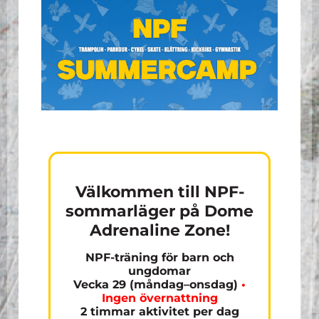
Välkommen till NPF-
sommarläger på Dome
Adrenaline Zone!
NPF-träning för barn och
ungdomar
Vecka 29 (måndag–onsdag)
•
Ingen övernattning
2 timmar aktivitet per dag