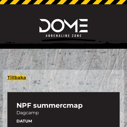
Tillbaka
NPF summercmap
Dagcamp
DATUM