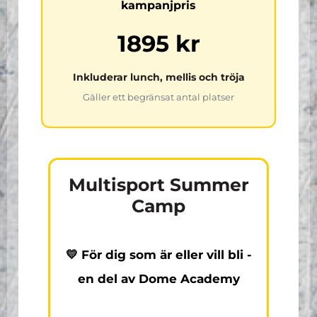
kampanjpris
1895 kr
Inkluderar lunch, mellis och tröja
Gäller ett begränsat antal platser
Multisport Summer
Camp
💛 För dig som är eller vill bli -
en del av Dome Academy