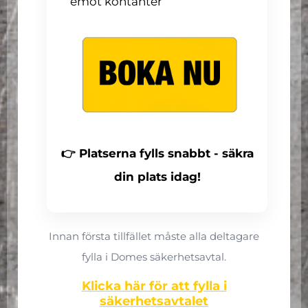
emot kontanter
👉 Platserna fylls snabbt - säkra
din plats idag!
Innan första tillfället måste alla deltagare
fylla i Domes säkerhetsavtal.
Klicka här för att fylla i
säkerhetsavtalet