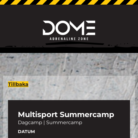
Tillbaka
Multisport Summercamp
Dagcamp | Summercamp
DATUM