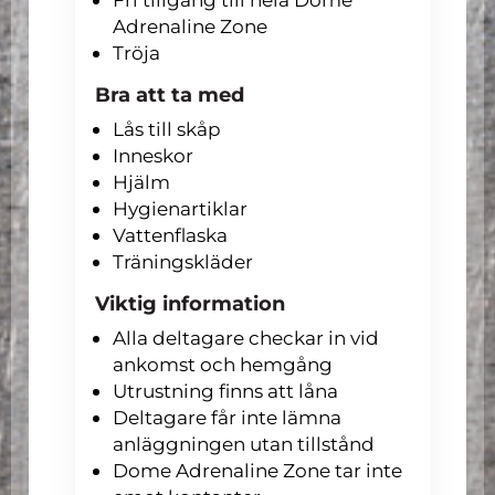
Adrenaline Zone
Tröja
Bra att ta med
Lås till skåp
Inneskor
Hjälm
Hygienartiklar
Vattenflaska
Träningskläder
Viktig information
Alla deltagare checkar in vid
ankomst och hemgång
Utrustning finns att låna
Deltagare får inte lämna
anläggningen utan tillstånd
Dome Adrenaline Zone tar inte