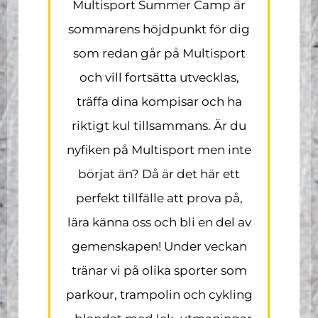
Multisport Summer Camp är
sommarens höjdpunkt för dig
som redan går på Multisport
och vill fortsätta utvecklas,
träffa dina kompisar och ha
riktigt kul tillsammans. Är du
nyfiken på Multisport men inte
börjat än? Då är det här ett
perfekt tillfälle att prova på,
lära känna oss och bli en del av
gemenskapen! Under veckan
tränar vi på olika sporter som
parkour, trampolin och cykling