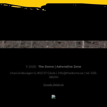
© 2026 -
The Dome | Adrenaline Zone
Utanvindsvägen 5, 802 57 Gävle | info@thedome.se | tel. 026-
38000
Smode Webbyrå