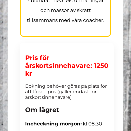
- blandat med lek, utmaningar
och massor av skratt
tillsammans med våra coacher.
Pris för
årskortsinnehavare: 1250
kr
Bokning behöver göras på plats för
att få rätt pris (gäller endast för
årskortsinnehavare)
Om lägret
Incheckning morgon:
kl 08:30