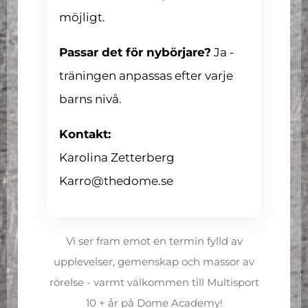
möjligt.
Passar det för nybörjare?
Ja -
träningen anpassas efter varje
barns nivå.
Kontakt:
Karolina Zetterberg
Karro@thedome.se
Vi ser fram emot en termin fylld av
upplevelser, gemenskap och massor av
rörelse - varmt välkommen till Multisport
10 + år på Dome Academy!