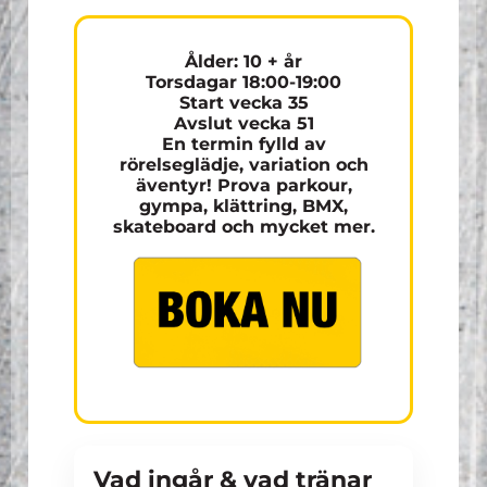
Ålder: 10 + år
Torsdagar 18:00-19:00
Start vecka 35
Avslut vecka 51
En termin fylld av
rörelseglädje, variation och
äventyr! Prova parkour,
gympa, klättring, BMX,
skateboard och mycket mer.
Vad ingår & vad tränar