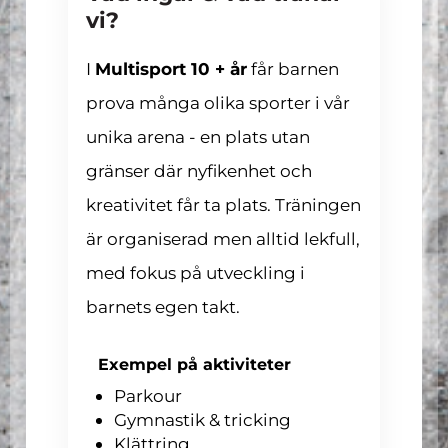
vi?
I
Multisport 10 + år
får barnen
prova många olika sporter i vår
unika arena - en plats utan
gränser där nyfikenhet och
kreativitet får ta plats. Träningen
är organiserad men alltid lekfull,
med fokus på utveckling i
barnets egen takt.
Exempel på aktiviteter
Parkour
Gymnastik & tricking
Klättring