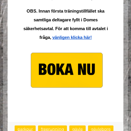
OBS. Innan första träningstillfället ska
samtliga deltagare fyllt i Domes
säkerhetsavtal. För att komma till avtalet i
fråga,
vänligen klicka här!
parkour
freerunning
gävle
gävleborg