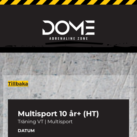
Tillbaka
Multisport 10 år+ (HT)
Träning VT | Multisport
DATUM