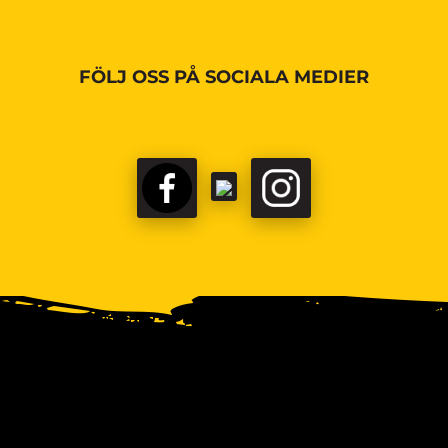
FÖLJ OSS PÅ SOCIALA MEDIER