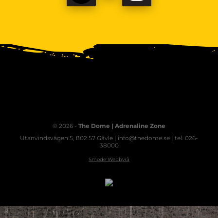
© 2026 -
The Dome | Adrenaline Zone
Utanvindsvägen 5, 802 57 Gävle | info@thedome.se | tel. 026-
38000
Smode Webbyrå