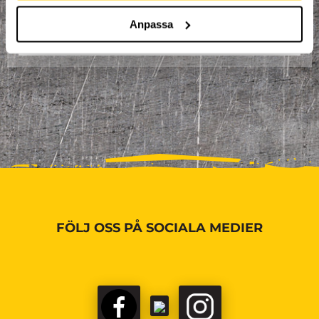
BOKA HÄR
Anpassa
FÖLJ OSS PÅ SOCIALA MEDIER