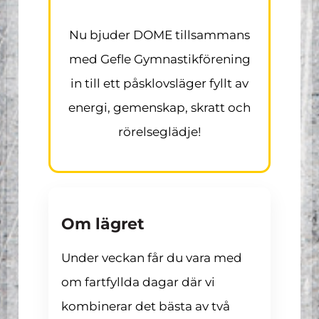
Nu bjuder DOME tillsammans
med Gefle Gymnastikförening
in till ett påsklovsläger fyllt av
energi, gemenskap, skratt och
rörelseglädje!
Om lägret
Under veckan får du vara med
om fartfyllda dagar där vi
kombinerar det bästa av två