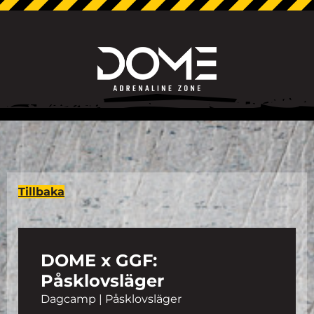
Tillbaka
DOME x GGF:
Påsklovsläger
Dagcamp | Påsklovsläger