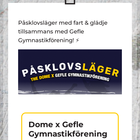
Påsklovsläger med fart & glädje
tillsammans med Gefle
Gymnastikförening! ⚡️
Dome x Gefle
Gymnastikförening