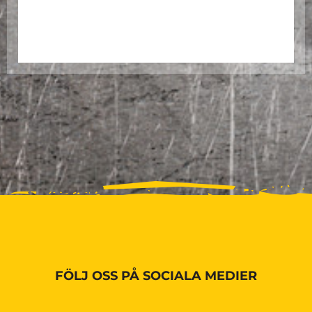
FÖLJ OSS PÅ SOCIALA MEDIER