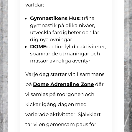
världar:
Gymnastikens Hus:
träna
gymnastik på olika nivåer,
utveckla färdigheter och lär
dig nya övningar.
DOME:
actionfyllda aktiviteter,
spännande utmaningar och
massor av roliga äventyr.
Varje dag startar vi tillsammans
på
Dome Adrenaline Zone
där
vi samlas på morgonen och
kickar igång dagen med
varierade aktiviteter. Självklart
tar vi en gemensam paus för