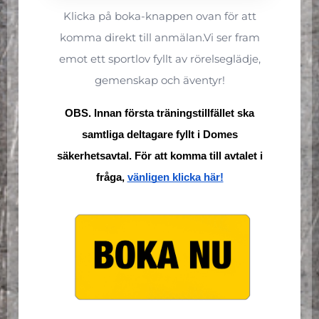
Klicka på boka-knappen ovan för att
komma direkt till anmälan.Vi ser fram
emot ett sportlov fyllt av rörelseglädje,
gemenskap och äventyr!
OBS. Innan första träningstillfället ska
samtliga deltagare fyllt i Domes
säkerhetsavtal. För att komma till avtalet i
fråga,
vänligen klicka här!