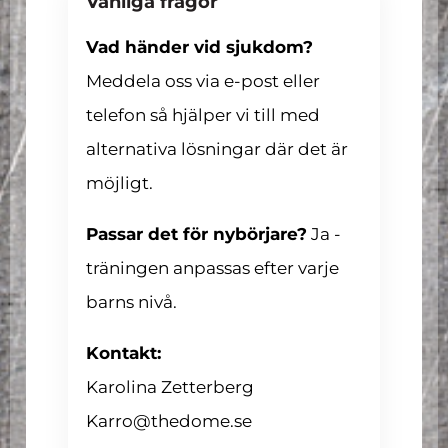
Vanliga frågor
Vad händer vid sjukdom?
Meddela oss via e-post eller
telefon så hjälper vi till med
alternativa lösningar där det är
möjligt.
Passar det för nybörjare?
Ja -
träningen anpassas efter varje
barns nivå.
Kontakt:
Karolina Zetterberg
Karro@thedome.se