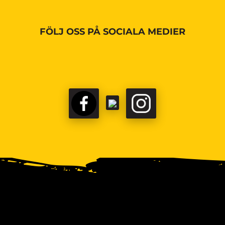
FÖLJ OSS PÅ SOCIALA MEDIER