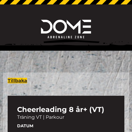
Tillbaka
Cheerleading 8 år+ (VT)
Träning VT | Parkour
DATUM