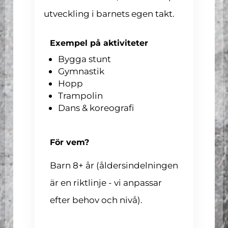
utveckling i barnets egen takt.
Exempel på aktiviteter
Bygga stunt
Gymnastik
Hopp
Trampolin
Dans & koreografi
För vem?
Barn 8+ år (åldersindelningen
är en riktlinje - vi anpassar
efter behov och nivå).