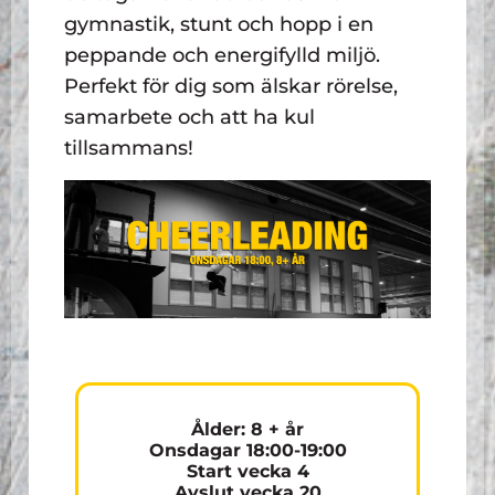
gymnastik, stunt och hopp i en
peppande och energifylld miljö.
Perfekt för dig som älskar rörelse,
samarbete och att ha kul
tillsammans!
Ålder: 8 + år
Onsdagar 18:00-19:00
Start vecka 4
Avslut vecka 20