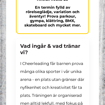
En termin fylld av
rörelseglädje, variation och
äventyr! Prova parkour,
gympa, klättring, BMX,
skateboard och mycket mer.
Vad ingår & vad tränar
vi?
I Cheerleading får barnen prova
många olika sporter i vår unika
arena - en plats utan gränser där
nyfikenhet och kreativitet får ta
plats. Träningen är organiserad
men alltid lekfull, med fokus på