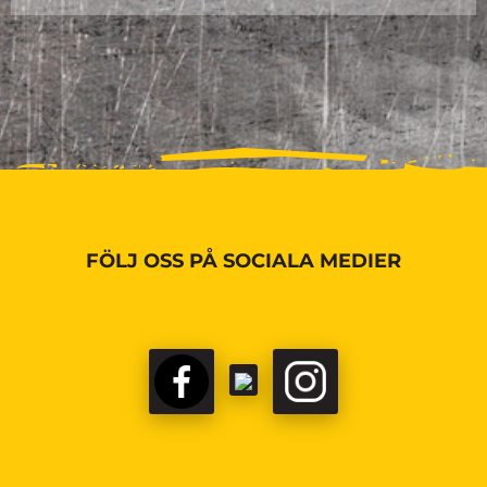
FÖLJ OSS PÅ SOCIALA MEDIER