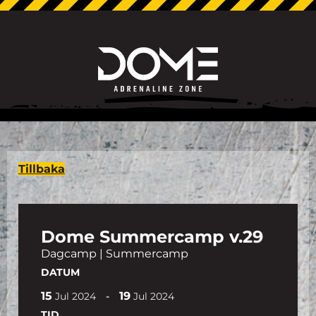
Tillbaka
Dome Summercamp v.29
Dagcamp | Summercamp
DATUM
15
19
-
Jul
2024
Jul
2024
TID