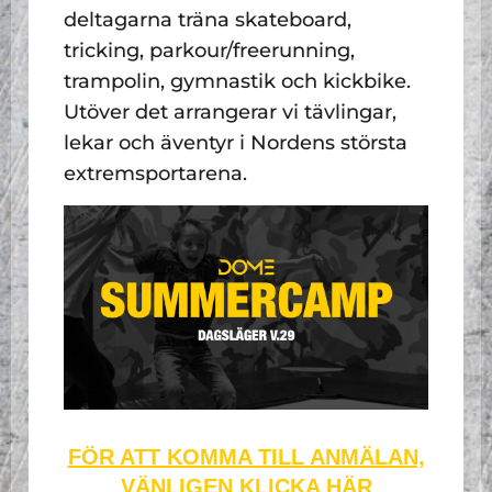
deltagarna träna skateboard,
tricking, parkour/freerunning,
trampolin, gymnastik och kickbike.
Utöver det arrangerar vi tävlingar,
lekar och äventyr i Nordens största
extremsportarena.
FÖR ATT KOMMA TILL ANMÄLAN,
VÄNLIGEN KLICKA HÄR