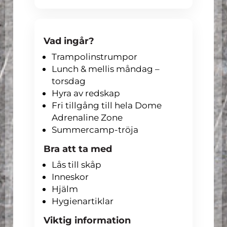
Vad ingår?
Trampolinstrumpor
Lunch & mellis måndag –
torsdag
Hyra av redskap
Fri tillgång till hela Dome
Adrenaline Zone
Summercamp-tröja
Bra att ta med
Lås till skåp
Inneskor
Hjälm
Hygienartiklar
Viktig information