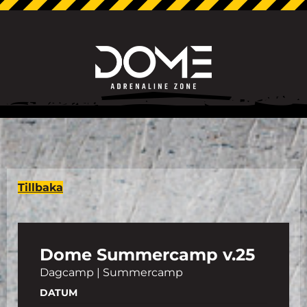
Tillbaka
Dome Summercamp v.25
Dagcamp | Summercamp
DATUM