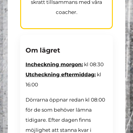
skratt tillsammans med våra
coacher.
Om lägret
Incheckning morgon:
kl 08:30
Utcheckning eftermiddag:
kl
16:00
Dörrarna öppnar redan kl 08:00
för de som behöver lämna
tidigare. Efter dagen finns
möjlighet att stanna kvar i