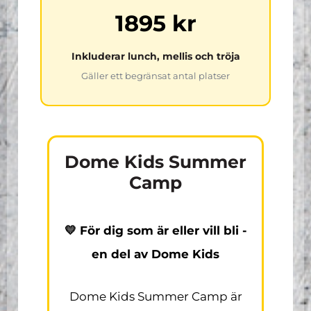
1895 kr
Inkluderar lunch, mellis och tröja
Gäller ett begränsat antal platser
Dome Kids Summer
Camp
💛 För dig som är eller vill bli -
en del av Dome Kids
Dome Kids Summer Camp är