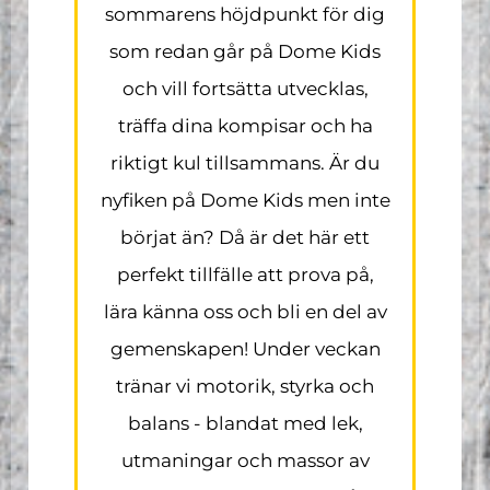
sommarens höjdpunkt för dig
som redan går på Dome Kids
och vill fortsätta utvecklas,
träffa dina kompisar och ha
riktigt kul tillsammans. Är du
nyfiken på Dome Kids men inte
börjat än? Då är det här ett
perfekt tillfälle att prova på,
lära känna oss och bli en del av
gemenskapen! Under veckan
tränar vi motorik, styrka och
balans - blandat med lek,
utmaningar och massor av