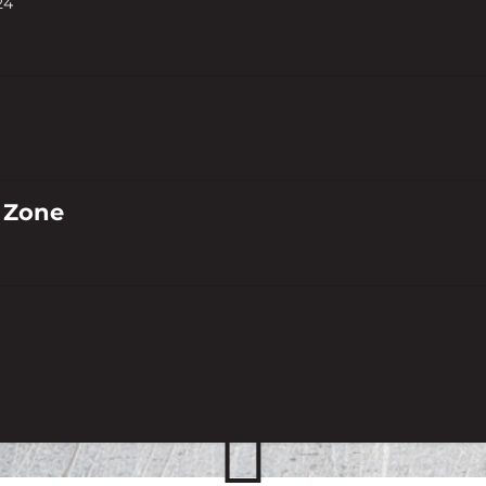
24
 Zone