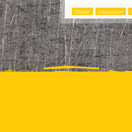
Parkour
Freerunning