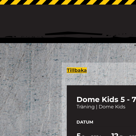
Tillbaka
Dome Kids 5 - 7
Träning | Dome Kids
DATUM
5
12
-