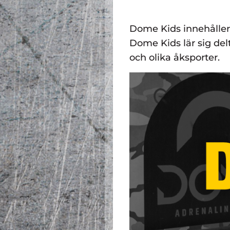
Dome Kids innehåller 
Dome Kids lär sig de
och olika åksporter.