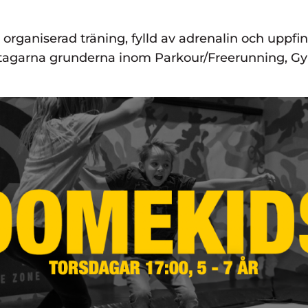
organiserad träning, fylld av adrenalin och uppf
ltagarna grunderna inom Parkour/Freerunning, Gym