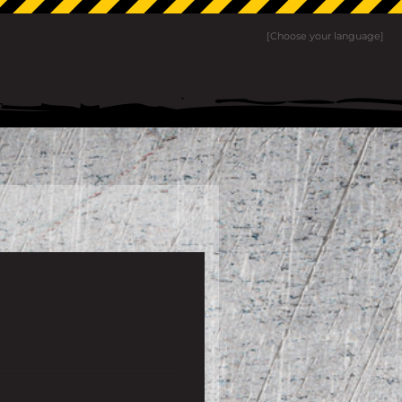
[Choose your language]