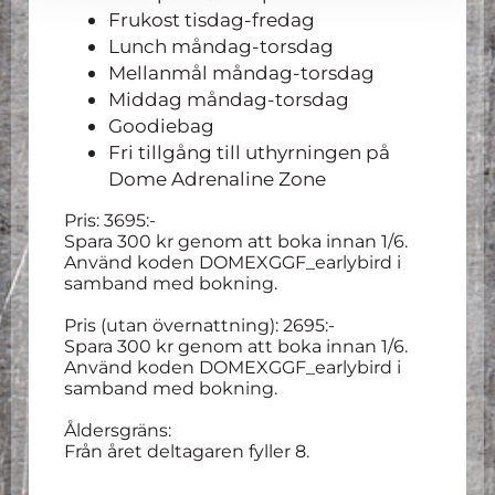
Frukost tisdag-fredag
Lunch måndag-torsdag
Mellanmål måndag-torsdag
Middag måndag-torsdag
Goodiebag
Fri tillgång till uthyrningen på
Dome Adrenaline Zone
Pris: 3695:-
Spara 300 kr genom att boka innan 1/6.
Använd koden DOMEXGGF_earlybird i
samband med bokning.
Pris (utan övernattning): 2695:-
Spara 300 kr genom att boka innan 1/6.
Använd koden DOMEXGGF_earlybird i
samband med bokning.
Åldersgräns:
Från året deltagaren fyller 8.