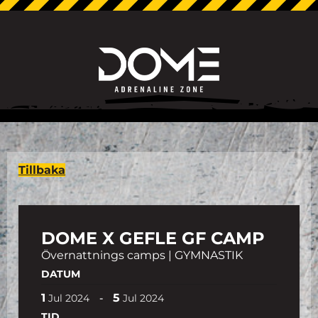
Tillbaka
DOME X GEFLE GF CAMP
Övernattnings camps | GYMNASTIK
DATUM
1
5
-
Jul
2024
Jul
2024
TID