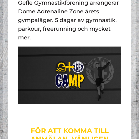
Gefle Gymnastikförening arrangerar
Dome Adrenaline Zone årets
gympaläger. 5 dagar av gymnastik,
parkour, freerunning och mycket
mer.
FÖR ATT KOMMA TILL