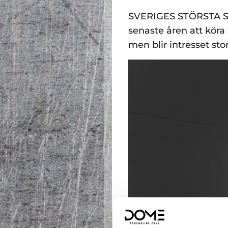
SVERIGES STÖRSTA S
senaste åren att köra 
men blir intresset st