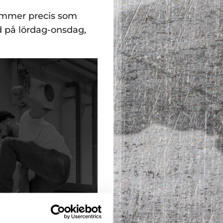
mmer precis som
nd på lördag-onsdag,