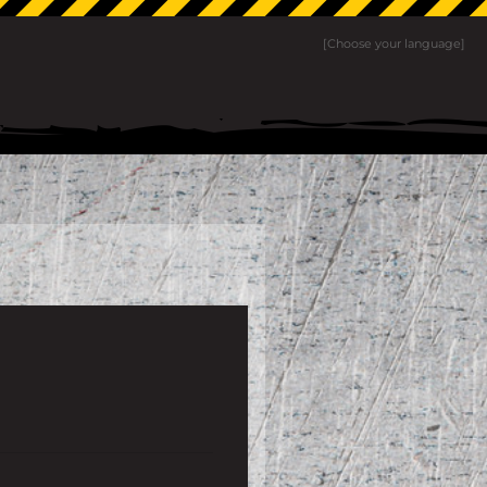
[Choose your language]