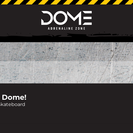
 Dome!
Skateboard