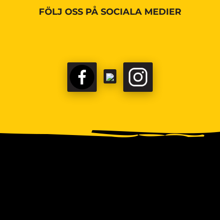
FÖLJ OSS PÅ SOCIALA MEDIER
FACEBOOK
TIKTOK
INSTAGRAM