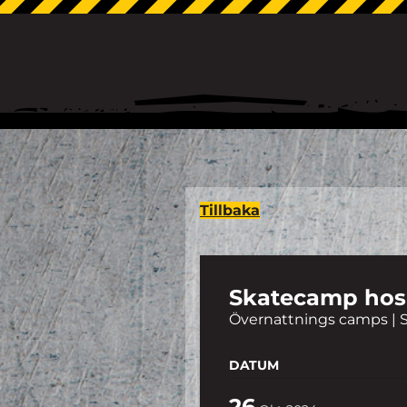
Tillbaka
Skatecamp hos
Övernattnings camps | 
DATUM
26