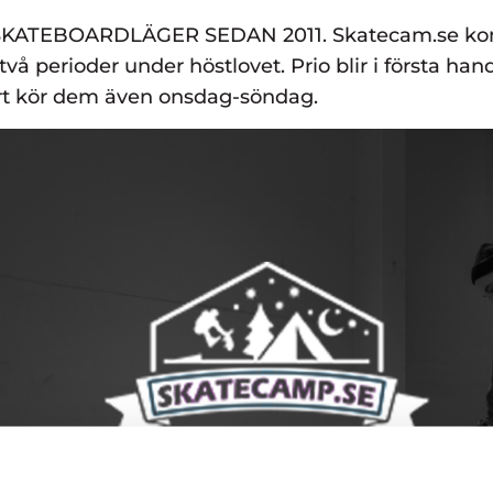
KATEBOARDLÄGER SEDAN 2011. Skatecam.se ko
två perioder under höstlovet. Prio blir i första ha
ort kör dem även onsdag-söndag.