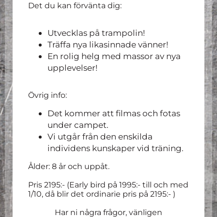
Det du kan förvänta dig:
Utvecklas på trampolin!
Träffa nya likasinnade vänner!
En rolig helg med massor av nya
upplevelser!
Övrig info:
Det kommer att filmas och fotas
under campet.
Vi utgår från den enskilda
individens kunskaper vid träning.
Ålder: 8 år och uppåt.
Pris 2195:- (Early bird på 1995:- till och med
1/10, då blir det ordinarie pris på 2195:- )
Har ni några frågor, vänligen