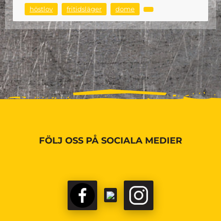
höstlov
fritidsläger
dome
FÖLJ OSS PÅ SOCIALA MEDIER