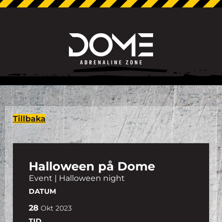
Tillbaka
Halloween på Dome
Event | Halloween night
DATUM
28
Okt
2023
TID