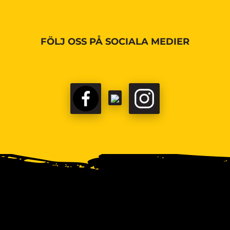
FÖLJ OSS PÅ SOCIALA MEDIER