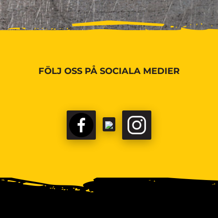
FÖLJ OSS PÅ SOCIALA MEDIER