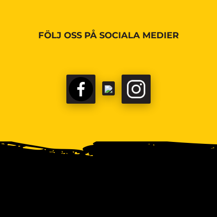
FÖLJ OSS PÅ SOCIALA MEDIER