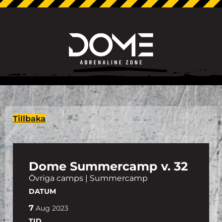
Tillbaka
Dome Summercamp v. 32
Övriga camps | Summercamp
DATUM
7
Aug
2023
TID