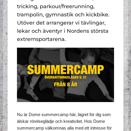
tricking, parkour/freerunning,
trampolin, gymnastik och kickbike.
Utöver det arrangerar vi tävlingar,
lekar och äventyr i Nordens största
extremsportarena.
Nu är Dome summercamp här, lägret för dig som 
älskar rörelseglädje och kreativitet. Hos Dome 
summercamp välkomnas alla med ett intresse för 