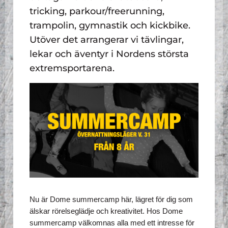
tricking, parkour/freerunning,
trampolin, gymnastik och kickbike.
Utöver det arrangerar vi tävlingar,
lekar och äventyr i Nordens största
extremsportarena.
Nu är Dome summercamp här, lägret för dig som 
älskar rörelseglädje och kreativitet. Hos Dome 
summercamp välkomnas alla med ett intresse för 