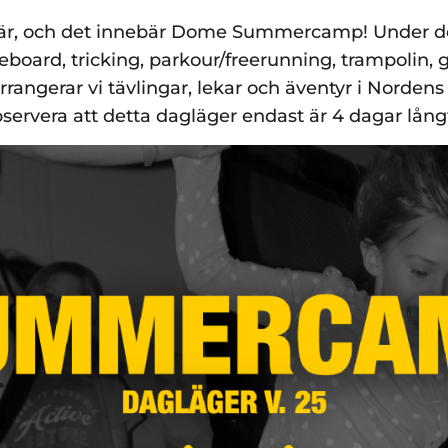
är, och det innebär Dome Summercamp! Under det
eboard, tricking, parkour/freerunning, trampolin,
rrangerar vi tävlingar, lekar och äventyr i Nordens
servera att detta dagläger endast är 4 dagar lån