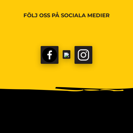
FÖLJ OSS PÅ SOCIALA MEDIER
FACEBOOK
TIKTOK
INSTAGRAM