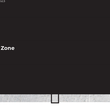
023
 Zone