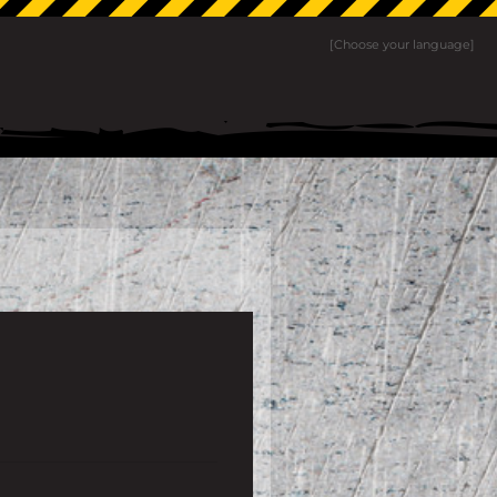
[Choose your language]