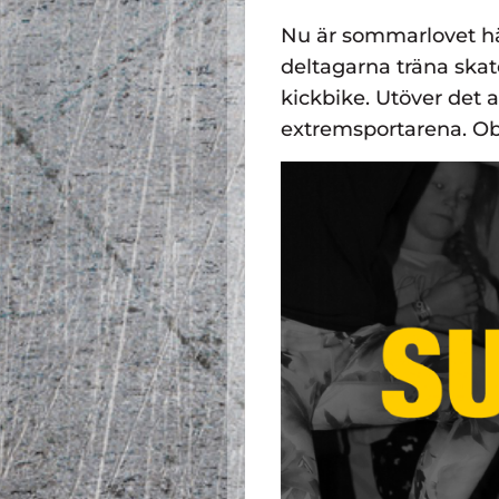
Nu är sommarlovet h
deltagarna träna skat
kickbike. Utöver det a
extremsportarena. Ob