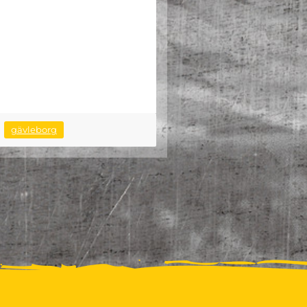
gävleborg