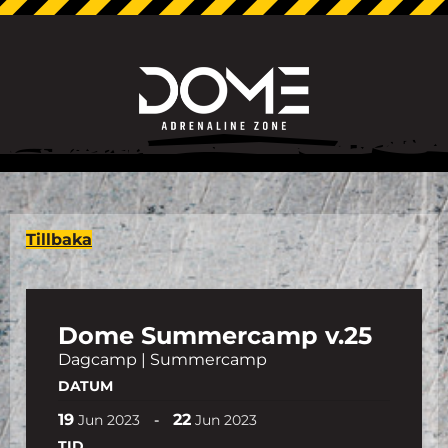
Tillbaka
Dome Summercamp v.25
Dagcamp | Summercamp
DATUM
19
22
-
Jun
2023
Jun
2023
TID