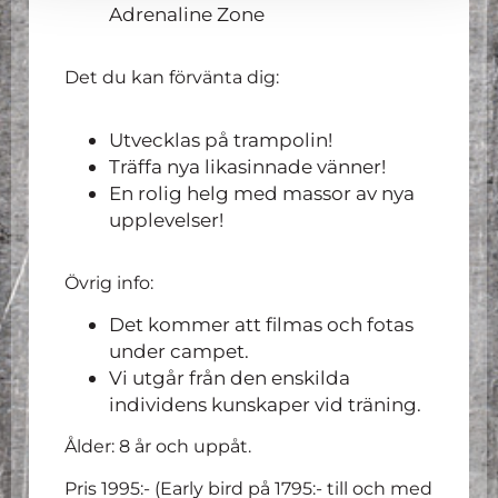
Adrenaline Zone
Det du kan förvänta dig:
Utvecklas på trampolin!
Träffa nya likasinnade vänner!
En rolig helg med massor av nya
upplevelser!
Övrig info:
Det kommer att filmas och fotas
under campet.
Vi utgår från den enskilda
individens kunskaper vid träning.
Ålder: 8 år och uppåt.
Pris 1995:- (Early bird på 1795:- till och med