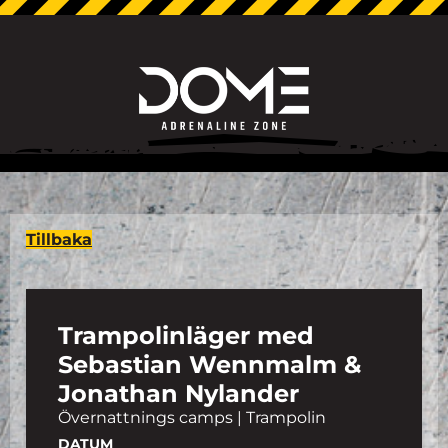
Tillbaka
Trampolinläger med
Sebastian Wennmalm &
Jonathan Nylander
Övernattnings camps | Trampolin
DATUM