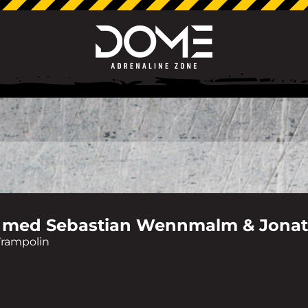
r med Sebastian Wennmalm & Jonat
Trampolin