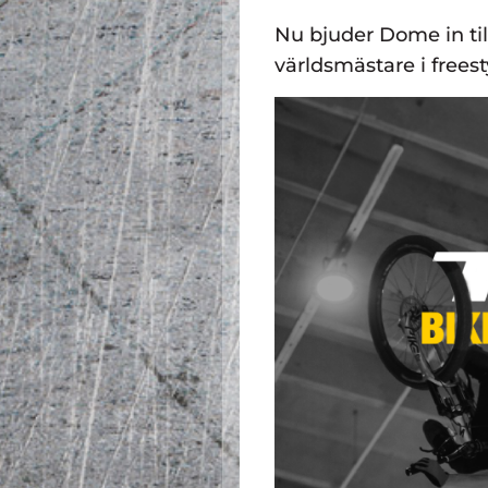
Nu bjuder Dome in ti
världsmästare i free