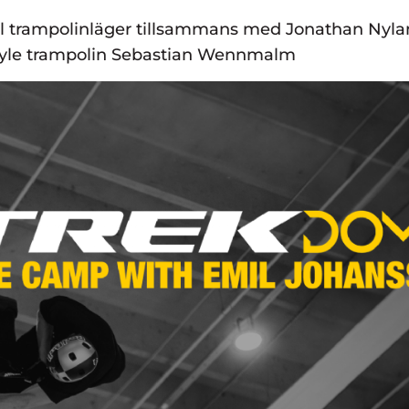
ll trampolinläger tillsammans med Jonathan Nyl
style trampolin Sebastian Wennmalm