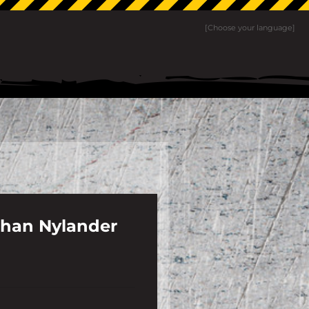
[Choose your language]
han Nylander